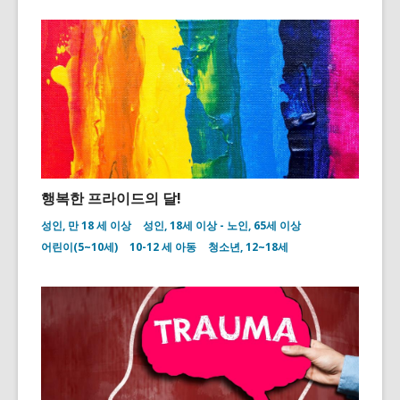
행복한 프라이드의 달!
성인, 만 18 세 이상
성인, 18세 이상 - 노인, 65세 이상
어린이(5~10세)
10-12 세 아동
청소년, 12~18세