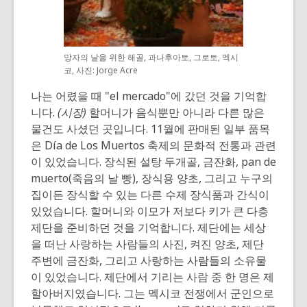
망자의 날을 위한 해골, 과나후아토, 그로토, 멕시
코, 사진: Jorge Acre
나는 어렸을 때 "el mercado"에 갔던 것을 기억합
니다.
(시장)
할머니가 음식뿐만 아니라 다른 많은
물건도 사셨던 곳입니다. 11월에 판매된 일부 품목
은 Día de Los Muertos 축제의 문화적 전통과 관련
이 있었습니다. 장식된 설탕 두개골, 금잔화, pan de
muerto(죽음의 날 빵), 장식용 양초, 그리고 누구의
집이든 장식할 수 있는 다른 수제 장식품과 간식이
있었습니다. 할머니와 이모가 저보다 키가 큰 다층
제단을 준비하던 것을 기억합니다. 제단에는 세상
을 떠난 사랑하는 사람들의 사진, 켜진 양초, 제단
주변에 금잔화, 그리고 사랑하는 사람들의 소유물
이 있었습니다. 제단에서 기리는 사람 중 한 명은 제
할아버지였습니다. 그는 멕시코 전쟁에서 군인으로