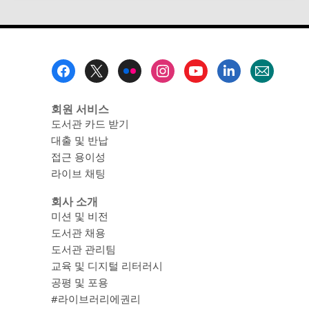
하
단
메
뉴
회원 서비스
도서관 카드 받기
대출 및 반납
접근 용이성
라이브 채팅
회사 소개
미션 및 비전
도서관 채용
도서관 관리팀
교육 및 디지털 리터러시
공평 및 포용
#라이브러리에권리