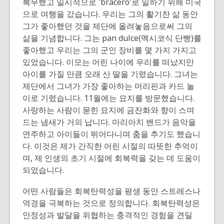
복무했고 일시적으로 'bracero'로 일하기 위해 미국
으로 여행을 갔습니다. 우리는 그의 활기찬 삶 동안
그가 좋아했던 것을 제단에 올려놓음으로써 그의
삶을 기념합니다. 그는 pan dulce(멕시코식 단빵)를
좋아했고 우리는 그의 군인 장비를 몇 가지 가지고
있었습니다. 이모는 어린 나이에 우리를 떠났지만
아이를 가질 만큼 오래 산 딸을 기렸습니다. 그녀는
제단에서 그녀가 가장 좋아하는 머리핀과 카드 놀
이로 기렸습니다. 11월에는 묘지를 방문했습니다.
사랑하는 사람이 묻힌 묘지에 금잔화와 향이 스며
드는 냄새가 거의 납니다. 마리아치 밴드가 음악을
연주하고 아이들이 뛰어다니며 춤을 추기도 했습니
다. 이것은 제가 간직한 어린 시절의 따뜻한 추억이
며, 제 인생의 초기 시절에 회복력을 갖는 데 도움이
되었습니다.
어떤 사람들은 회복탄력성을 평생 동안 스트레스나
역경을 극복하는 것으로 정의합니다. 회복탄력성은
안정성과 발달을 위협하는 충격적인 경험을 견딜