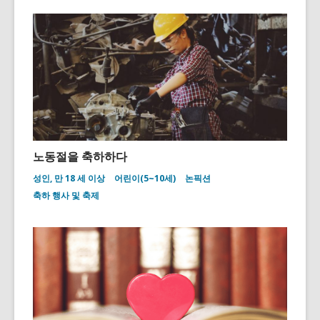
노동절을 축하하다
성인, 만 18 세 이상
어린이(5~10세)
논픽션
축하 행사 및 축제