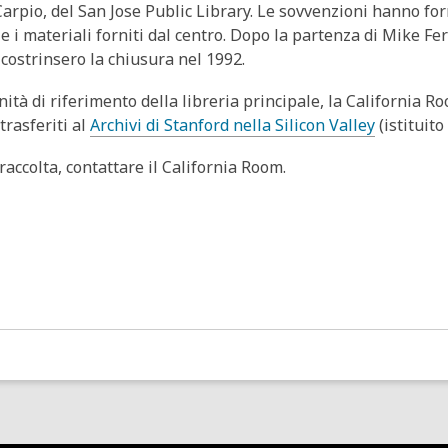
Carpio, del San Jose Public Library. Le sovvenzioni hanno for
i e i materiali forniti dal centro. Dopo la partenza di Mike 
 costrinsero la chiusura nel 1992.
nità di riferimento della libreria principale, la California Roo
trasferiti al
Archivi di Stanford nella Silicon Valley
(istituito
raccolta, contattare il California Room.