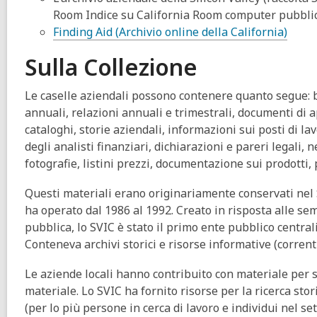
Room Indice su California Room computer pubblic
Finding Aid (Archivio online della California)
Sulla Collezione
Le caselle aziendali possono contenere quanto segue: b
annuali, relazioni annuali e trimestrali, documenti di 
cataloghi, storie aziendali, informazioni sui posti di lav
degli analisti finanziari, dichiarazioni e pareri legali,
fotografie, listini prezzi, documentazione sui prodotti, 
Questi materiali erano originariamente conservati nel S
ha operato dal 1986 al 1992. Creato in risposta alle sem
pubblica, lo SVIC è stato il primo ente pubblico centrali
Conteneva archivi storici e risorse informative (corrent
Le aziende locali hanno contribuito con materiale per sv
materiale. Lo SVIC ha fornito risorse per la ricerca stori
(per lo più persone in cerca di lavoro e individui nel se