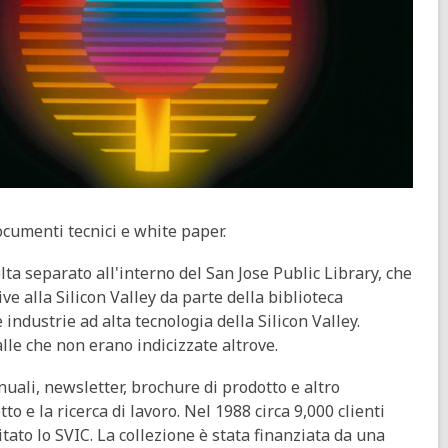
documenti tecnici e white paper.
ta separato all'interno del San Jose Public Library, che
ve alla Silicon Valley da parte della biblioteca
industrie ad alta tecnologia della Silicon Valley.
alle che non erano indicizzate altrove.
nuali, newsletter, brochure di prodotto e altro
to e la ricerca di lavoro. Nel 1988 circa 9,000 clienti
itato lo SVIC. La collezione è stata finanziata da una