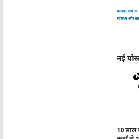
वयस्क, उम्र 18+
स्वास्थ्य और क
नई पोस्
10 साल 
कहाँ से 