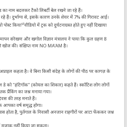
ांड का नाम बदलकर टैको लिबर्टी बेल रखने जा रहे हैं।
 रहे हैं। दुर्भाग्य से, इसके कारण उनके शेयर में 7% की गिरावट आई।
st
ियो पोस्ट किया
वीडियो में ट्रक को दुर्घटनाग्रस्त होते हुए नहीं दिखाया
े मापन संरेखण और खगोल विज्ञान मंत्रालय ने पाया कि कुल ग्रहण 8
की खोज की। संक्षिप्त नाम NO MA'AM है।
'अप्राइल कहता है। वे बिना किसी संदेह के लोगों की पीठ पर कागज़ के
ल डे को "हंटिगॉक" (कोयल का शिकार) कहते हैं। स्कॉटिश लोग लोगों
न तक प्रैंकिंग का जश्न मनाया गया।
 दिवस की तरह मनाते हैं।
कि आपका वर्ष समृद्ध होगा।
 होता है, पुर्तगाल के निवासी अनजान राहगीरों पर आटा फेंककर जश्न
ई मज़ाक नहीं किया जा सकता।