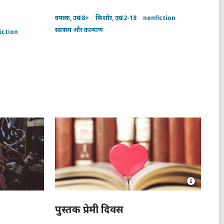
वयस्क, उम्र 18+
किशोर, उम्र 12-18
nonfiction
स्वास्थ्य और कल्याण
iction
Open
Image
Attributio
पुस्तक प्रेमी दिवस
for
Open