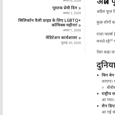
अप्रै
अगस्त 6, 2026
पुस्तक प्रेमी
दिन
अप्रैल फूल 
अगस्त 2, 2026
सिलिकॉन वैली प्राइड के लिए LGBTQ+
कुछ लोगों क
कॉमिक्स
महीना!
अगस्त 1, 2026
राजा चार्ल्
मेडिटेशन
कार्यशाला
st
मनाते रहे
ए
जुलाई 30, 2026
ऐसा कहा जात
दुनिय
बिग बेन
जाएगा। 
बीबीस
राष्ट्री
आ गया।
सैन डिए
आ गई थी।