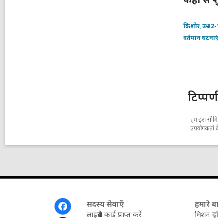
किशोर, उम्र 12
वर्तमान घटनाए
टिप्पण
हम इस सीमित 
उपयोगकर्ता क
पाद
सदस्य सेवाएँ
हमारे बार
मेनू
लाइब्रेरी कार्ड प्राप्त करें
मिशन दृष्