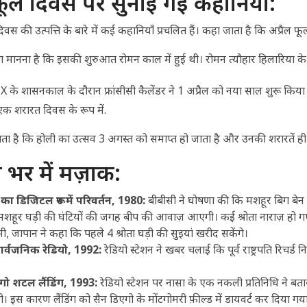
ल फूल दिवस पर सुनाई गई कहानियाँ:
दिवस की उत्पत्ति के बारे में कई कहानियाँ प्रचलित हैं। कहा जाता है कि अप्र
ा मानना ​​है कि इसकी शुरुआत रोमन काल में हुई थी। रोमन त्यौहार हिलारिया क
स IX के शासनकाल के दौरान फ्रांसीसी कैलेंडर ने 1 अप्रैल को नया साल शुरू 
क शरारत दिवस के रूप में.
ा है कि होली का उत्सव 3 अगस्त को समाप्त हो जाता है और उनकी शरारतें ही र
ा भर में मज़ाक:
 का डिजिटल रूप में परिवर्तन, 1980:
बीबीसी ने घोषणा की कि मशहूर बिग बेन
मशहूर घड़ी की घंटियों की जगह बीप की आवाज़ आएगी। कई श्रोता नाराज़ हो 
ी, जापान ने कहा कि पहले 4 श्रोता घड़ी की सुइयां खरीद सकेंगे।
य सार्वजनिक रेडियो, 1992:
रेडियो स्टेशन ने खबर चलाई कि पूर्व राष्ट्रपति रिचर्ड 
गो शटल लैंडिंग, 1993:
रेडियो स्टेशन पर नासा के एक नकली प्रतिनिधि ने बताय
 इस कारण लैंडिंग को सैन डिएगो के मोंटगोमरी फ़ील्ड में डायवर्ट कर दिया गय