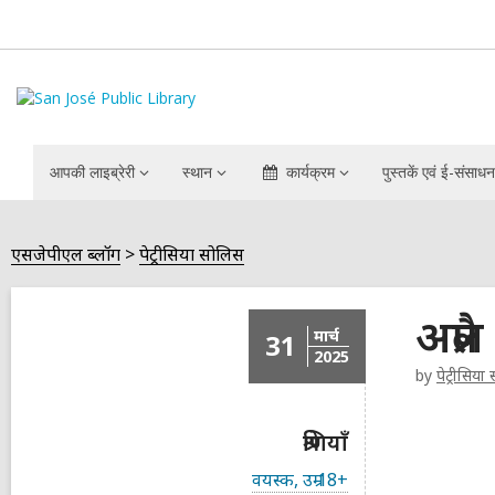
आपकी लाइब्रेरी
स्थान
कार्यक्रम
पुस्तकें एवं ई-संसाधन
एसजेपीएल ब्लॉग
पेट्रीसिया सोलिस
अप्रै
मार्च
31
2025
by
पेट्रीसिया
श्रेणियाँ
स
वयस्क, उम्र 18+