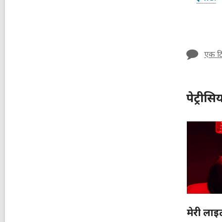
एक टि
पेट्री
मेरी लाइट