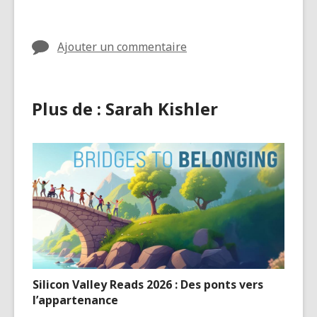
cartes
dans
Ajouter un commentaire
Plus de : Sarah Kishler
Silicon Valley Reads 2026 : Des ponts vers
l’appartenance