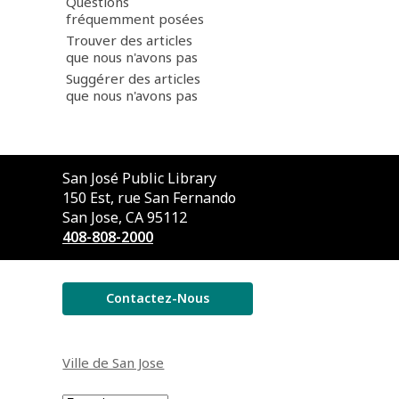
Questions
fréquemment posées
Trouver des articles
que nous n'avons pas
Suggérer des articles
que nous n'avons pas
Contactez
San José Public Library
la
150 Est, rue San Fernando
bibliothèque
San Jose, CA 95112
408-808-2000
Contactez-Nous
Ville de San Jose