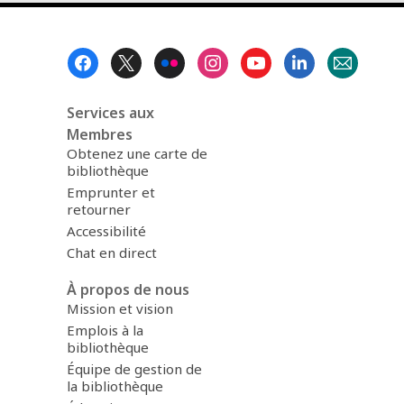
Menu
pied
de
page
Services aux
Membres
Obtenez une carte de
bibliothèque
Emprunter et
retourner
Accessibilité
Chat en direct
À propos de nous
Mission et vision
Emplois à la
bibliothèque
Équipe de gestion de
la bibliothèque