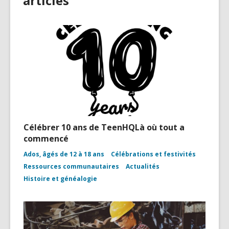
articles
Célébrer 10 ans de TeenHQLà où tout a
commencé
Ados, âgés de 12 à 18 ans
Célébrations et festivités
Ressources communautaires
Actualités
Histoire et généalogie