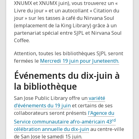
XNUMX et XNUMX juin), vous trouverez un «
Livre du jour » et un autocollant « Citation du
jour » sur les tasses à café du Nirvana Soul
(emplacement de la King Library) grâce à un
partenariat spécial entre SJPL et Nirvana Soul
Coffee.
Attention, toutes les bibliothèques SJPL seront
fermées le
Mercredi 19 juin pour Juneteenth.
Événements du dix-juin à
la bibliothèque
San Jose Public Library offre un
variété
d'événements du 19 juin
et certains de ses
collaborateurs seront présents
l'Agence du
rd
Service communautaire afro-américain 43
célébration annuelle du dix-juin
au centre-ville
de San Jose le samedi 15 juin.