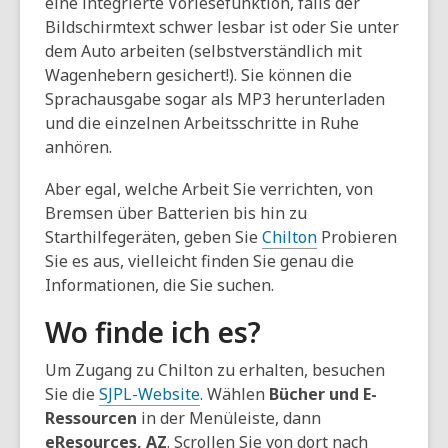
eine integrierte Vorlesefunktion, falls der
Bildschirmtext schwer lesbar ist oder Sie unter
dem Auto arbeiten (selbstverständlich mit
Wagenhebern gesichert!). Sie können die
Sprachausgabe sogar als MP3 herunterladen
und die einzelnen Arbeitsschritte in Ruhe
anhören.
Aber egal, welche Arbeit Sie verrichten, von
Bremsen über Batterien bis hin zu
Starthilfegeräten, geben Sie
Chilton
Probieren
Sie es aus, vielleicht finden Sie genau die
Informationen, die Sie suchen.
Wo finde ich es?
Um Zugang zu Chilton zu erhalten, besuchen
Sie die
SJPL-Website
. Wählen
Bücher und E-
Ressourcen
in der Menüleiste, dann
eResources, AZ
. Scrollen Sie von dort nach