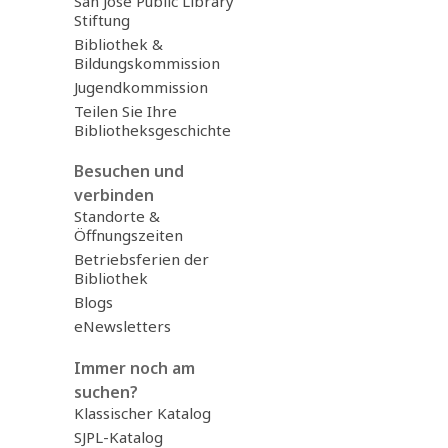
San José Public Library
Stiftung
Bibliothek &
Bildungskommission
Jugendkommission
Teilen Sie Ihre
Bibliotheksgeschichte
Besuchen und
verbinden
Standorte &
Öffnungszeiten
Betriebsferien der
Bibliothek
Blogs
eNewsletters
Immer noch am
suchen?
Klassischer Katalog
SJPL-Katalog